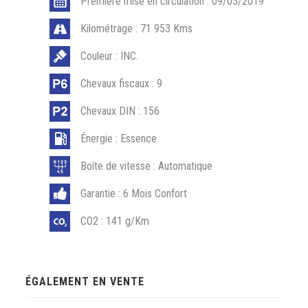
Première mise en circulation : 09/05/2019
Kilométrage : 71 953 Kms
Couleur : INC.
Chevaux fiscaux : 9
Chevaux DIN : 156
Énergie : Essence
Boîte de vitesse : Automatique
Garantie : 6 Mois Confort
CO2 : 141 g/Km
ÉGALEMENT EN VENTE