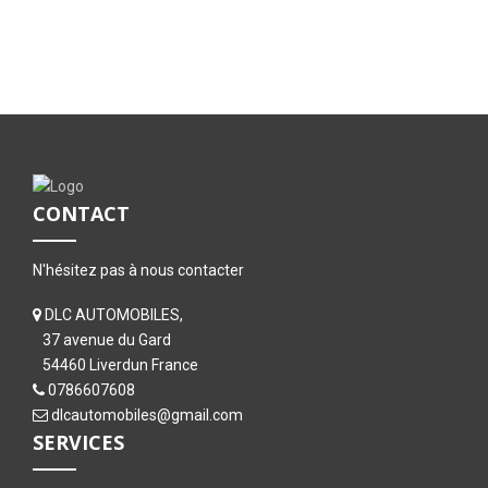
CONTACT
N'hésitez pas à nous contacter
DLC AUTOMOBILES,
37 avenue du Gard
54460 Liverdun France
0786607608
dlcautomobiles@gmail.com
SERVICES