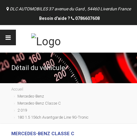
DLC AUTOMOBILES 37 avenue du Gard , 54460 Liverdun France
Besoin d'aide ?
0786607608
Détail du véhicule
Accueil
Mercedes-Benz
Mercedes-Benz Classe C
2 019
180 1.5 156ch Avantgarde Line 9G-Tronic
MERCEDES-BENZ CLASSE C